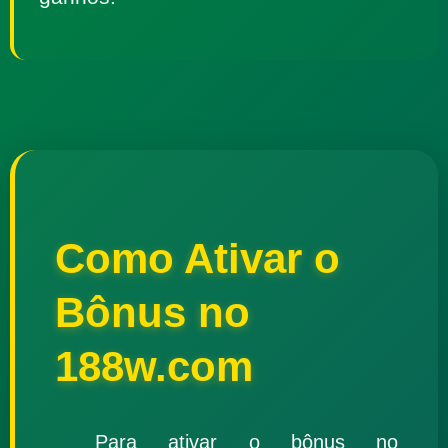
Como Ativar o
Bônus no
188w.com
Para ativar o bônus no