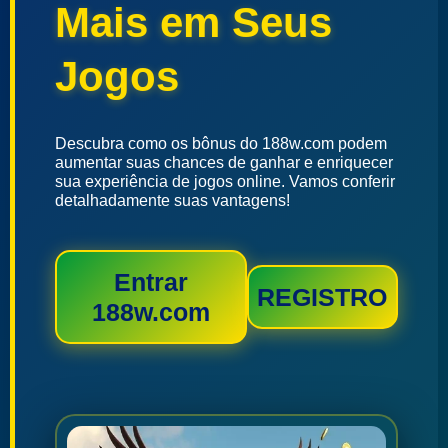
Mais em Seus
Jogos
Descubra como os bônus do 188w.com podem
aumentar suas chances de ganhar e enriquecer
sua experiência de jogos online. Vamos conferir
detalhadamente suas vantagens!
Entrar
REGISTRO
188w.com