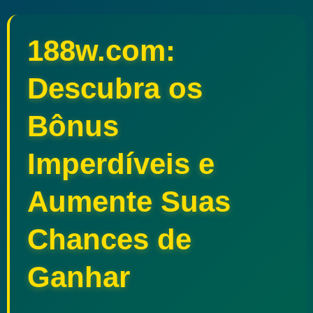
188w.com:
Descubra os
Bônus
Imperdíveis e
Aumente Suas
Chances de
Ganhar