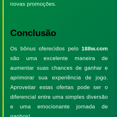
novas promoções.
Conclusão
Os bônus oferecidos pelo
188w.com
são uma excelente maneira de
aumentar suas chances de ganhar e
aprimorar sua experiência de jogo.
Aproveitar estas ofertas pode ser o
diferencial entre uma simples diversão
e uma emocionante jornada de
ganhos!