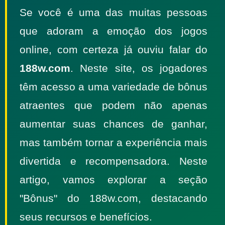
Se você é uma das muitas pessoas
que adoram a emoção dos jogos
online, com certeza já ouviu falar do
188w.com
. Neste site, os jogadores
têm acesso a uma variedade de bônus
atraentes que podem não apenas
aumentar suas chances de ganhar,
mas também tornar a experiência mais
divertida e recompensadora. Neste
artigo, vamos explorar a seção
"Bônus" do 188w.com, destacando
seus recursos e benefícios.