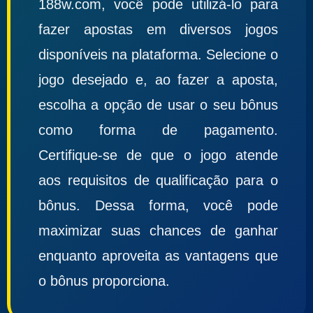
188w.com, você pode utilizá-lo para
fazer apostas em diversos jogos
disponíveis na plataforma. Selecione o
jogo desejado e, ao fazer a aposta,
escolha a opção de usar o seu bônus
como forma de pagamento.
Certifique-se de que o jogo atende
aos requisitos de qualificação para o
bônus. Dessa forma, você pode
maximizar suas chances de ganhar
enquanto aproveita as vantagens que
o bônus proporciona.