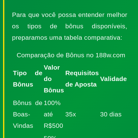
Para que você possa entender melhor
os tipos de bônus disponíveis,
preparamos uma tabela comparativa:
Comparação de Bônus no 188w.com
Valor
Tipo de
Requisitos
do
Validade
Bônus
de Aposta
Bônus
Bônus de
100%
Boas-
até
35x
30 dias
Vindas
R$500