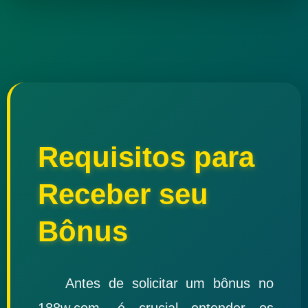
Requisitos para
Receber seu
Bônus
Antes de solicitar um bônus no