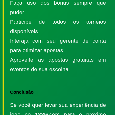
Faça uso dos bônus sempre que
puder
Participe de todos os torneios
disponíveis
Interaja com seu gerente de conta
para otimizar apostas
Aproveite as apostas gratuitas em
eventos de sua escolha
Conclusão
Se você quer levar sua experiência de
jogo no 188w.com para o próximo