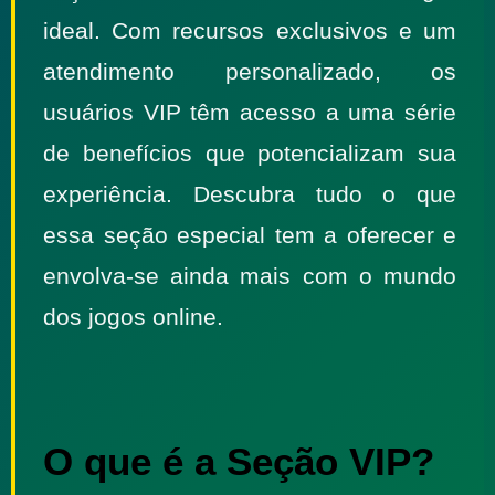
ideal. Com recursos exclusivos e um
atendimento personalizado, os
usuários VIP têm acesso a uma série
de benefícios que potencializam sua
experiência. Descubra tudo o que
essa seção especial tem a oferecer e
envolva-se ainda mais com o mundo
dos jogos online.
O que é a Seção VIP?