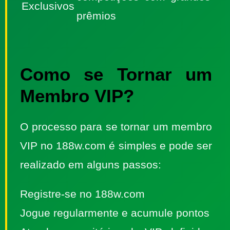
Exclusivos
prêmios
Como se Tornar um
Membro VIP?
O processo para se tornar um membro
VIP no 188w.com é simples e pode ser
realizado em alguns passos:
Registre-se no 188w.com
Jogue regularmente e acumule pontos