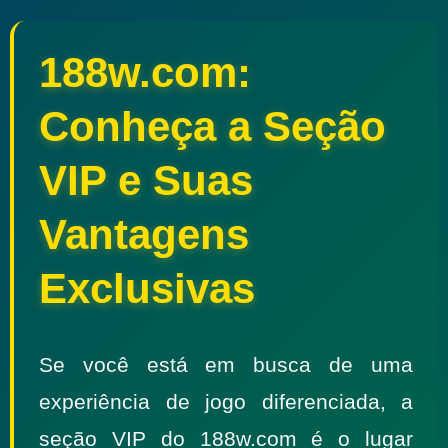
188w.com:
Conheça a Seção
VIP e Suas
Vantagens
Exclusivas
Se você está em busca de uma
experiência de jogo diferenciada, a
seção VIP do 188w.com é o lugar