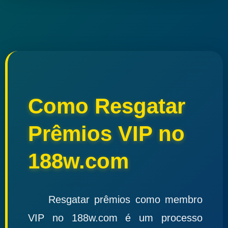
Como Resgatar
Prêmios VIP no
188w.com
Resgatar prêmios como membro
VIP no 188w.com é um processo